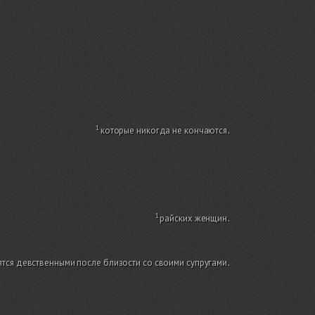
которые никогда не кончаются
.
райских женщин
.
ятся девственными после близости со своими супругами
.