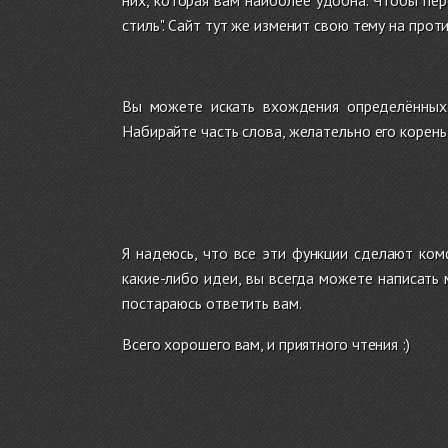
них, которая вам наиболее удобна. Чтобы пере
стиль". Сайт тут же изменит свою тему на пр
Вы можете искать вхождения определённых 
Набирайте часть слова, желательно его корень
Я надеюсь, что все эти функции сделают ком
какие-либо идеи, вы всегда можете написать
постараюсь ответить вам.
Всего хорошего вам, и приятного чтения :)