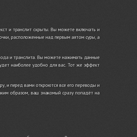
екст и транслит скрыты. Вы можете включать и
очки, расположенные над первым аятом суры, а
евода и транслита. Вы можете нажимать данные
будет наиболее удобно для вас. Тот же эффект
еру, и перед вами откроются все его переводы и
аким образом, ваш знакомый сразу попадёт на