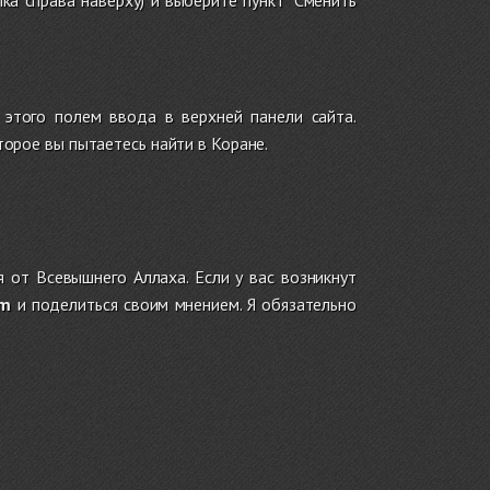
пка справа наверху) и выберите пункт "Сменить
этого полем ввода в верхней панели сайта.
торое вы пытаетесь найти в Коране.
 от Всевышнего Аллаха. Если у вас возникнут
om
и поделиться своим мнением. Я обязательно