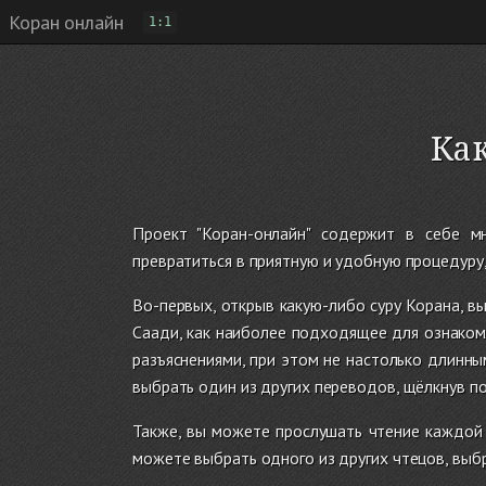
Коран онлайн
1:1
Ка
Проект "Коран-онлайн" содержит в себе м
превратиться в приятную и удобную процедуру
Во-первых, открыв какую-либо суру Корана, в
Саади, как наиболее подходящее для ознаком
разъяснениями, при этом не настолько длинны
выбрать один из других переводов, щёлкнув по
Также, вы можете прослушать чтение каждой 
можете выбрать одного из других чтецов, выбр