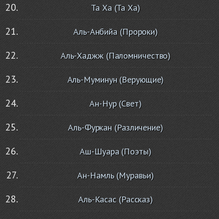
Та Ха (Та Ха)
Аль-Анбийа (Пророки)
Аль-Хаджж (Паломничество)
Аль-Муминун (Верующие)
Ан-Нур (Свет)
Аль-Фуркан (Различение)
Аш-Шуара (Поэты)
Ан-Намль (Муравьи)
Аль-Касас (Рассказ)