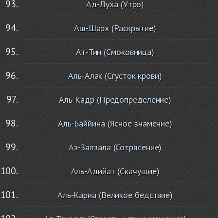
Ад-Духа (Утро)
Аш-Шарх (Раскрытие)
Ат-Тин (Смоковница)
Аль-Алак (Сгусток крови)
Аль-Кадр (Предопределение)
Аль-Баййина (Ясное знамение)
Аз-Залзала (Сотрясение)
Аль-Адийат (Скачущие)
Аль-Кариа (Великое бедствие)