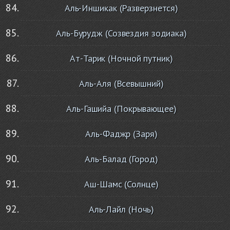
Аль-Иншикак (Разверзнется)
Аль-Бурудж (Созвездия зодиака)
Ат-Тарик (Ночной путник)
Аль-Аля (Всевышний)
Аль-Гашийа (Покрывающее)
Аль-Фаджр (Заря)
Аль-Балад (Город)
Аш-Шамс (Солнце)
Аль-Лайл (Ночь)