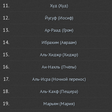
Худ (Худ)
Йусуф (Иосиф)
Ар-Раад (Гром)
Ибрахим (Авраам)
Аль-Хиджр (Хиджр)
Ан-Нахль (Пчёлы)
Аль-Исра (Ночной перенос)
Аль-Кахф (Пещера)
Марьям (Мария)