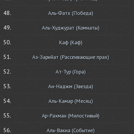
Аль-Фатх (Победа)
Аль-Худжурат (Комнаты)
Каф (Каф)
Аз-Зарийат (Рассеивающие прах)
Ат-Тур (Гора)
Ан-Наджм (Звезда)
Аль-Камар (Месяц)
Ар-Рахман (Милостивый)
Аль-Вакиа (Событие)