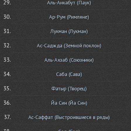
Аль-Анкабут (Паук)
Ар-Рум (Римляне)
Лукман (Лукман)
Ас-Саджда (Земной поклон)
Аль-Ахзаб (Союзники)
Саба (Сава)
Фатыр (Творец)
Йа Син (Йа Син)
Ас-Саффат (Выстроившиеся в ряды)