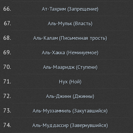
Ат-Тахрим (Запрещение)
Аль-Мульк (Власть)
Аль-Калам (Письменная трость)
Аль-Хакка (Неминуемое)
Аль-Мааридж (Ступени)
Нух (Ной)
Аль-Джинн (Джинны)
Аль-Муззаммиль (Закутавшийся)
Аль-Муддассир (Завернувшийся)