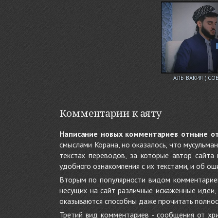
АЛЬ-ВАКИЯ ( СО
Комментарии к аяту
Написание новых комментариев отныне о
смыслами Корана, но оказалось, что мусульма
текстах переводов, за которые автор сайта
удобного ознакомления с их текстами, и об ош
Вторым по популярности видом комментариев
несущих на сайт различные искажённые идеи
оказываются способны даже прочитать полност
Третий вид комментариев - сообщения от хри