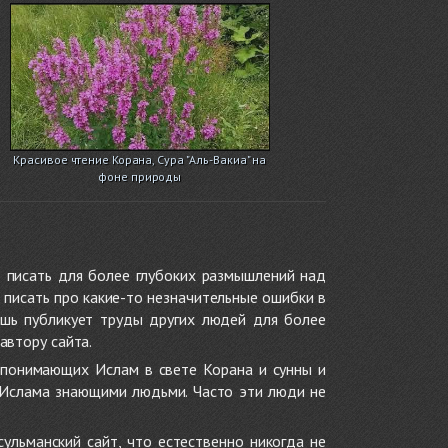
Красивое чтение Корана, Сура "Аль-Вакиа" на
фоне природы
 писать для более глубоких размышлений над
 писать про какие-то незначительные ошибки в
ишь публикует труды других людей для более
автору сайта.
 понимающих Ислам в свете Корана и сунны и
 Ислама знающими людьми. Часто эти люди не
ульманский сайт, что естественно никогда не