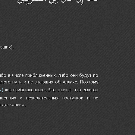
ивших],
ибо в числе приближенных, либо они будут по
ямого пути и не знающих об Аллахе. Поэтому
م
«из приближенных». Это значит, что если он
)
рещенных и нежелательных поступков и не
о дозволено,