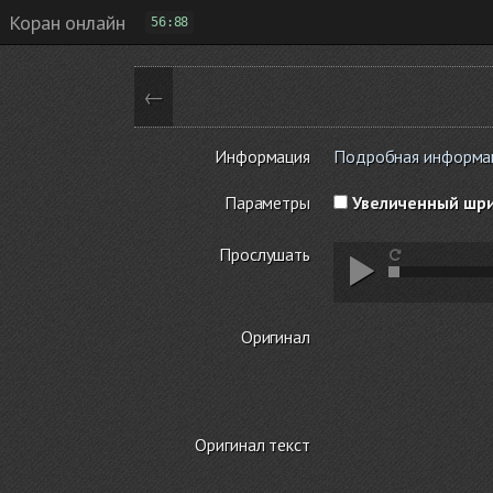
Коран онлайн
56:88
←
Информация
Подробная информаци
Параметры
Увеличенный шр
Прослушать
Оригинал
Оригинал текст