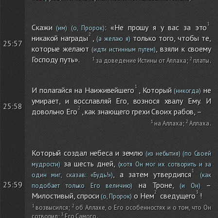
Скажи
: «Не прошу я у вас за это
(им)
(о, Пророк)
никакой награды
,
только того, чтобы те,
(а желаю я)
25:57
которые желают
, взяли к своему
(идти истинным путем)
Господу путь».
за доведение Истины от Аллаха
;
платы
.
И полагайся на Наиживейшего
, Который
не
(никогда)
умирает, и восславляй Его, вознося хвалу Ему. И
25:58
довольно Его
, как знающего грехи Своих рабов, –
на Аллаха
;
Аллаха
.
Который создал небеса и землю
(из небытия)
(по Своей
за шесть дней,
мудрости)
(хотя Он мог их сотворить и за
, а затем утвердился
один миг, сказав: «Будь!»)
(как
25:59
на Троне,
–
подобает только Его величию)
(и Он)
Милостивый, спроси
о Нем
сведущего
!
(о, Пророк)
возвысился
;
об Аллахе, о Его особенностях и о том, что Он
сотворил
;
Его Самого
.