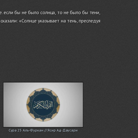
. если бы не было солнца, то не было бы тени,
казали: «Солнце указывает на тень, преследуя
Сура 25 Аль-Фуркан // Ясир Ад-Даусари