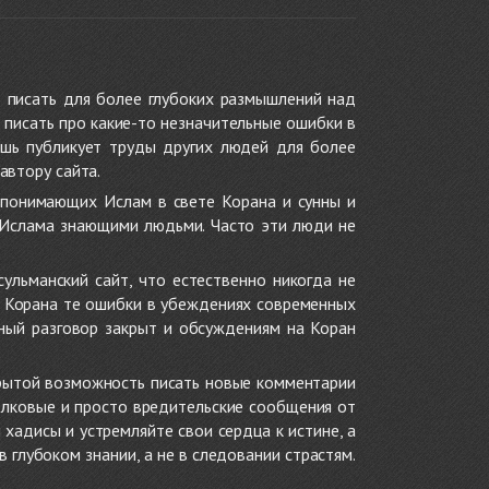
 писать для более глубоких размышлений над
 писать про какие-то незначительные ошибки в
ишь публикует труды других людей для более
автору сайта.
 понимающих Ислам в свете Корана и сунны и
 Ислама знающими людьми. Часто эти люди не
ульманский сайт, что естественно никогда не
в Корана те ошибки в убеждениях современных
нный разговор закрыт и обсуждениям на Коран
крытой возможность писать новые комментарии
олковые и просто вредительские сообщения от
хадисы и устремляйте свои сердца к истине, а
глубоком знании, а не в следовании страстям.