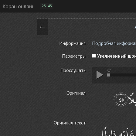
Коран онлайн
25:45
←
Информация
Подробная информаци
Параметры
Увеличенный шр
Прослушать
Оригинал
Оригинал текст
َلَيْهِ دَلِيلًا