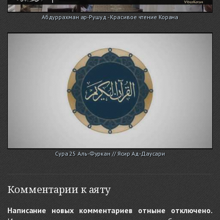
Абдуррахман ар-Рушуд - Красивое чтение Корана
Сура 25 Аль-Фуркан // Ясир Ад-Даусари
Комментарии к аяту
Написание новых комментариев отныне отключено.