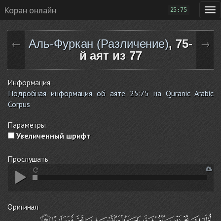
Коран онлайн
25:75
Аль-Фуркан (Различение)
, 75-
←
→
й аят из 77
Информация
Подробная информация об аяте 25:75 на Quranic Arabic
Corpus
Параметры
Увеличенный шрифт
Прослушать
Оригинал