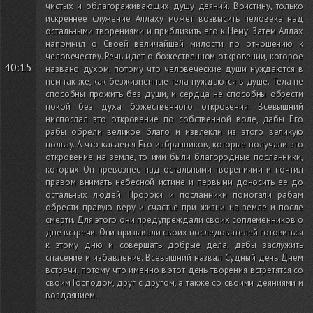
чистых и облагораживающих душу деяний. Воистину, только
искреннее служение Аллаху может возвысить человека над
остальными творениями и приблизить его к Нему. Затем Аллах
напомнил о Своей величайшей милости по отношению к
человечеству. Речь идет о божественном откровении, которое
40:15
названо духом, потому что человеческие души нуждаются в
нем так же, как безжизненные тела нуждаются в душе. Тела не
способны прожить без души, и сердца не способны обрести
покой без духа божественного откровения. Всевышний
ниспослал это откровение по собственной воле, дабы Его
рабы обрели великое благо и извлекли из этого великую
пользу. А что касается Его избранников, которые получали это
откровение на земле, то ими были благородные посланники,
которых Он превознес над остальными творениями и почтил
правом внимать небесной истине и первыми доносить ее до
остальных людей. Пророки и посланники помогали рабам
обрести правую веру и счастье при жизни на земле и после
смерти. Для этого они предупреждали своих соплеменников о
дне встречи. Они призывали своих последователей готовиться
к этому дню и совершать добрые дела, дабы заслужить
спасение и избавление. Всевышний назвал Судный день Днем
встречи, потому что именно в этот день творения встретятся со
своим Господом, друг с другом, а также со своими деяниями и
воздаянием.
.