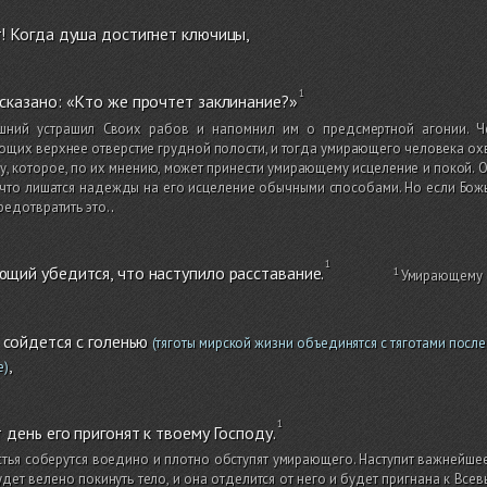
! Когда душа достигнет ключицы,
сказано: «Кто же прочтет заклинание?»
шний устрашил Своих рабов и напомнил им о предсмертной агонии. Чел
щих верхнее отверстие грудной полости, и тогда умирающего человека охв
у, которое, по их мнению, может принести умирающему исцеление и покой. О
что лишатся надежды на его исцеление обычными способами. Но если Бож
редотвратить это.
.
щий убедится, что наступило расставание.
Умирающему ст
 сойдется с голенью
(тяготы мирской жизни объединятся с тяготами посл
,
е)
т день его пригонят к твоему Господу.
тья соберутся воедино и плотно обступят умирающего. Наступит важнейшее с
дет велено покинуть тело, и она отделится от него и будет пригнана к Все