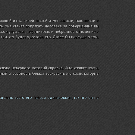
ющей из-за своей частой изменчивости, склонности к
ть, она станет попрекать человека за совершенные им
 свои упущения, нерадивость и небрежное отношение к
ем, кто будет удостоен его. Далее Он поведал о том,
слова неверного, который спросил: «Кто оживит кости,
тной способность Аллаха воскресить его кости, которые
сделать всего его пальцы одинаковыми, так что он не