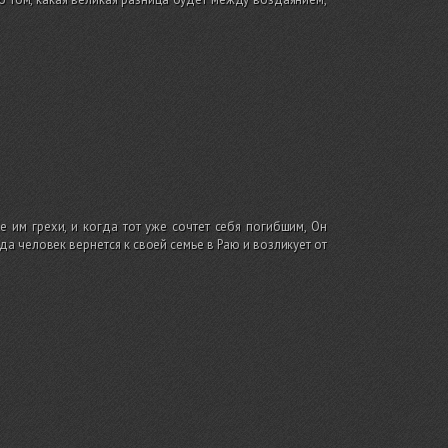
 им грехи, и когда тот уже сочтет себя погибшим, Он
да человек вернется к своей семье в Раю и возликует от