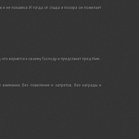
ак и не покаялся. И тогда от стыда и позора он пожелает
 что вернется к своему Господу и предстанет пред Ним.
.
 внимания, без повеления и запретов, без награды и