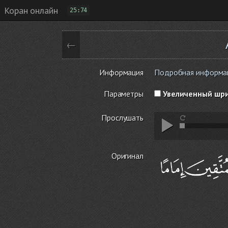
Коран онлайн
25:74
←
Информация
Подробная информаци
Параметры
Увеличенный шр
Прослушать
Оригинал