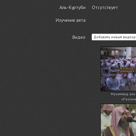
Аль-Куртуби
Отсутствует
Изучение аята
Видео
Добавить новый видеор
Мухаммад аль-
«Различ