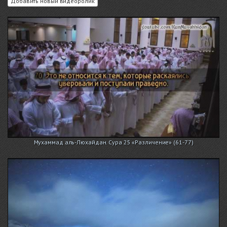
Добавить новый видеоролик
Мухаммад аль-Люхайдан. Сура 25 «Различение» (61-77)