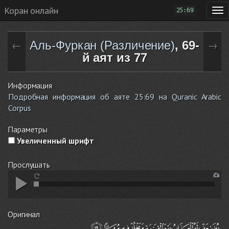
Коран онлайн
25:69
Аль-Фуркан (Различение)
, 69-
←
→
й аят из 77
Информация
Подробная информация об аяте 25:69 на Quranic Arabic
Corpus
Параметры
Увеличенный шрифт
Прослушать
Оригинал