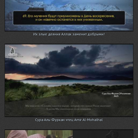
Их злые деяния Аллах заменит добрыми!
Сура Аль-Фуркан чтец Amir Al-Mohalhal