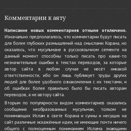
Комментарии к аяту
Написание новых комментариев отныне отключено.
Изначально предполагалось, что комментарии будут писать
для более глубоких размышлений над смыслами Корана, но
оказалось, что мусульмане в русскоязычном сегменте на
данный момент способны только писать про какие-то
незначительные ошибки в текстах переводов, за которые
автор сайта в любом случае не несёт никакой
ответственности, ибо он лишь публикует труды других
людей для более удобного ознакомления с их текстами, и
об ошибках более правильно было бы писать авторам
переводов, а не автору сайта.
Вторым по популярности видом комментариев оказались
сообщения необразованных мусульман, толком не
понимающих Ислам в свете Корана и сунны и несущих на
сайт различные искажённые идеи, не имеющие почти ничего
общего с полноценным пониманием Ислама знающими