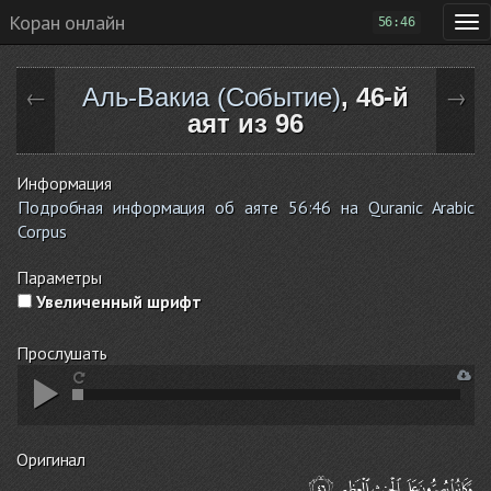
Коран онлайн
56:46
Аль-Вакиа (Событие)
, 46-й
←
→
аят из 96
Информация
Подробная информация об аяте 56:46 на Quranic Arabic
Corpus
Параметры
Увеличенный шрифт
Прослушать
Оригинал