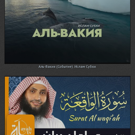
Аль-Вакия (Событие). Ислам Субхи.