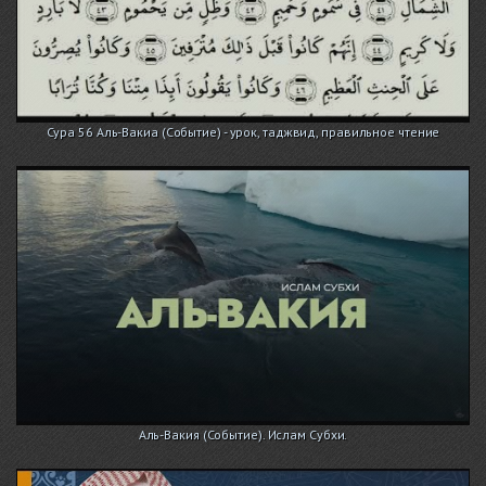
Сура 56 Аль-Вакиа (Событие) - урок, таджвид, правильное чтение
Аль-Вакия (Событие). Ислам Субхи.