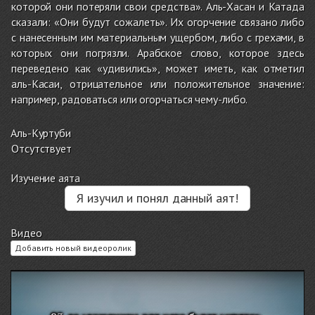
которой они потеряли свои средства». Аль-Хасан и Катада
сказали: «Они будут сожалеть». Их огорчение связано либо
с нанесенным им материальным ущербом, либо с грехами, в
которых они погрязли. Арабское слово, которое здесь
переведено как «удивились», может иметь, как отметил
аль-Касаи, отрицательное или положительное значение:
например, радоваться или огорчаться чему-либо.
Аль-Куртуби
Отсутствует
Изучение аята
Я изучил и понял данный аят!
Видео
Добавить новый видеоролик