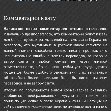
Комментарии к аяту
Написание новых комментариев отныне отключено.
Изначально предполагалось, что комментарии будут писать
для более глубоких размышлений над смыслами Корана, но
оказалось, что мусульмане в русскоязычном сегменте на
данный момент способны только писать про какие-то
незначительные ошибки в текстах переводов, за которые
автор сайта в любом случае не несёт никакой
ответственности, ибо он лишь публикует труды других
людей для более удобного ознакомления с их текстами, и
об ошибках более правильно было бы писать авторам
переводов, а не автору сайта.
Вторым по популярности видом комментариев оказались
сообщения необразованных мусульман, толком не
понимающих Ислам в свете Корана и сунны и несущих на
сайт различные искажённые идеи, не имеющие почти ничего