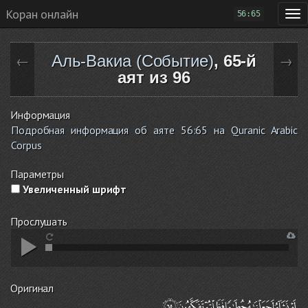
Коран онлайн
56:65
Аль-Вакиа (Событие)
, 65-й
←
→
аят из 96
Информация
Подробная информация об аяте 56:65 на Quranic Arabic
Corpus
Параметры
Увеличенный шрифт
Прослушать
Оригинал