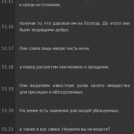
51:15
и среди источников,
получая то, что даровал им их Господь. До этого они
51:16
были творящими добро.
51:17
Они спали лишь малую часть ночи,
51:18
а перед рассветом они молили о прощении.
Они выделяли известную долю своего имущества
51:19
для просящих и обездоленных.
51:20
На земле есть знамения для людей убежденных,
51:21
а также в вас самих. Неужели вы не видите?