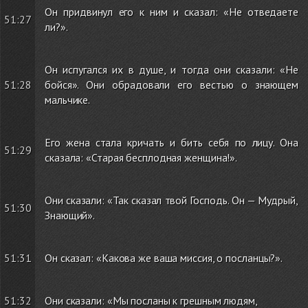
Он придвинул его к ним и сказал: «Не отведаете
51:27
ли?».
Он испугался их в душе, и тогда они сказали: «Не
51:28
бойся». Они обрадовали его вестью о знающем
мальчике.
Его жена стала кричать и бить себя по лицу. Она
51:29
сказала: «Старая бесплодная женщина!».
Они сказали: «Так сказал твой Господь. Он — Мудрый,
51:30
Знающий».
51:31
Он сказал: «Какова же ваша миссия, о посланцы?».
51:32
Они сказали: «Мы посланы к грешным людям,