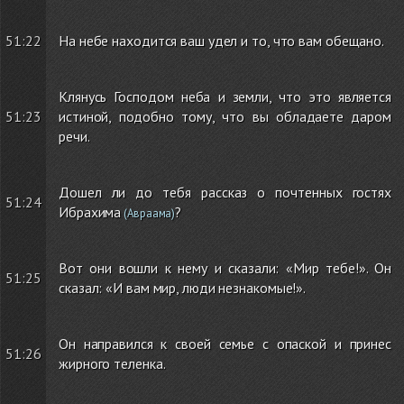
51:22
На небе находится ваш удел и то, что вам обещано.
Клянусь Господом неба и земли, что это является
51:23
истиной, подобно тому, что вы обладаете даром
речи.
Дошел ли до тебя рассказ о почтенных гостях
51:24
Ибрахима
?
(Авраама)
Вот они вошли к нему и сказали: «Мир тебе!». Он
51:25
сказал: «И вам мир, люди незнакомые!».
Он направился к своей семье с опаской и принес
51:26
жирного теленка.