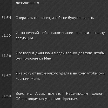
дозволенного.
51:54
Отвратись же от них, и тебя не будут порицать.
И напоминай, ибо напоминание приносит пользу
51:55
верующим.
Я сотворил джиннов и людей только для того, чтобы
51:56
они поклонялись Мне.
Я не хочу от них никакого удела и не хочу, чтобы они
51:57
кормили Меня.
Воистину, Аллах является Наделяющим уделом,
51:58
Обладающим могуществом, Крепким.