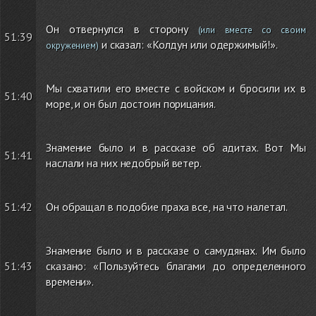
Он отвернулся в сторону
(или вместе со своим
51:39
и сказал: «Колдун или одержимый!».
окружением)
Мы схватили его вместе с войском и бросили их в
51:40
море, и он был достоин порицания.
Знамение было и в рассказе об адитах. Вот Мы
51:41
наслали на них недобрый ветер.
51:42
Он обращал в подобие праха все, на что налетал.
Знамение было и в рассказе о самудянах. Им было
51:43
сказано: «Пользуйтесь благами до определенного
времени».