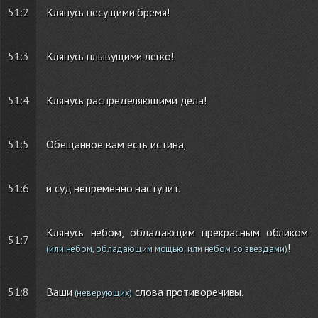
51:2
Клянусь несущими бремя!
51:3
Клянусь плывущими легко!
51:4
Клянусь распределяющими дела!
51:5
Обещанное вам есть истина,
51:6
и суд непременно наступит.
Клянусь небом, обладающим прекрасным обликом
51:7
!
(или небом, обладающим мощью; или небом со звездами)
51:8
Ваши
слова противоречивы.
(неверующих)