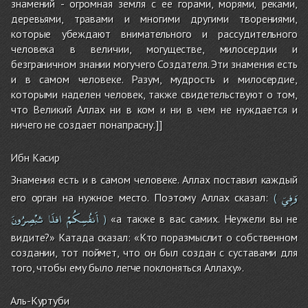
знамений - огромная земля с ее горами, морями, реками,
деревьями, травами и многими другими творениями,
которые убеждают внимательного и рассудительного
человека в величии, могуществе, милосердии и
безграничном знании могучего Создателя. Эти знамения есть
и в самом человеке. Разум, мудрость и милосердие,
которыми наделен человек, также свидетельствуют о том,
что Великий Аллах ни в ком и ни в чем не нуждается и
ничего не создает понапрасну.]]
Ибн Касир
Знамения есть и в самом человеке. Аллах поставил каждый
وَفِيۤ
его орган на нужное место. Поэтому Аллах сказал:
(
أَنفُسِكُمْ
افلَا
تـُبْصِرُونَ
«а также в вас самих. Неужели вы не
)
видите?» Катада сказал: «Кто поразмыслит о собственном
создании, тот поймет, что он был создан с суставами для
того, чтобы ему было легче поклоняться Аллаху».
Аль-Куртуби