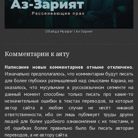
Обайда Муафаг I Аз-Зарият
Комментарии к аяту
Написание новых комментариев отныне отключено.
Изначально предполагалось, что комментарии будут писать
для более глубоких размышлений над смыслами Корана, но
оказалось, что мусульмане в русскоязычном сегменте на
данный момент способны только писать про какие-то
незначительные ошибки в текстах переводов, за которые
автор сайта в любом случае не несёт никакой
ответственности, ибо он лишь публикует труды других
людей для более удобного ознакомления с их текстами, и
об ошибках более правильно было бы писать авторам
переводов, а не автору сайта.