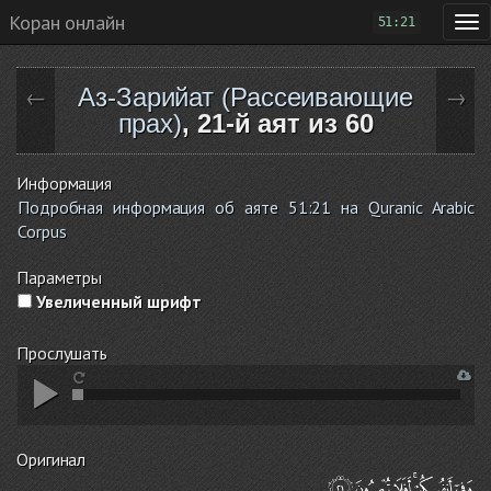
Коран онлайн
51:21
Аз-Зарийат (Рассеивающие
←
→
прах)
, 21-й аят из 60
Информация
Подробная информация об аяте 51:21 на Quranic Arabic
Corpus
Параметры
Увеличенный шрифт
Прослушать
Оригинал