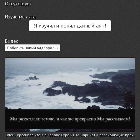
Отсутствует
Изучение аята
Я изучил и понял данный аят!
Видео
Добавить новый видеоролик
Очень красивое чтение Корана Сура 51 Аз-Зарийат (Рассеивающие прах)