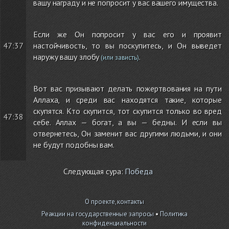
вашу награду и не попросит у вас вашего имущества.
Если же Он попросит у вас его и проявит
47:37
настойчивость, то вы поскупитесь, и Он выведет
наружу вашу злобу
.
(или зависть)
Вот вас призывают делать пожертвования на пути
Аллаха, и среди вас находятся такие, которые
скупятся. Кто скупится, тот скупится только во вред
47:38
себе. Аллах — богат, а вы — бедны. И если вы
отвернетесь, Он заменит вас другими людьми, и они
не будут подобны вам.
Следующая сура:
Победа
О проекте, контакты
Реакции на государственные запросы
•
Политика
конфиденциальности