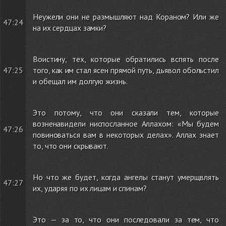
Неужели они не размышляют над Кораном? Или же
47:24
на их сердцах замки?
Воистину, тех, которые обратились вспять после
47:25
того, как им стал ясен прямой путь, дьявол обольстил
и обещал им долгую жизнь.
Это потому, что они сказали тем, которые
возненавидели ниспосланное Аллахом: «Мы будем
47:26
повиноваться вам в некоторых делах». Аллах знает
то, что они скрывают.
Но что же будет, когда ангелы станут умерщвлять
47:27
их, ударяя по их лицам и спинам?
Это — за то, что они последовали за тем, что