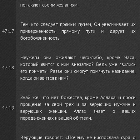
потакают своим желаниям.
Тем, кто следует прямым путем, Он увеличивает их
47:17
приверженность прямому пути и дарует их
богобоязненность.
Неужели они ожидают чего-либо, кроме Часа,
который явится к ним внезапно? Ведь уже явились
47:18
его приметы. Разве они смогут помянуть назидание,
когда он явится к ним?
Знай же, что нет божества, кроме Аллаха, и проси
прощения за свой грех и за верующих мужчин и
47:19
верующих женщин. Аллах знает о ваших
передвижениях и вашей обители.
Верующие говорят: «Почему не ниспослана сура о