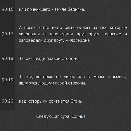
90:16
или приникшего к земле бедняка.
А после этого надо быть одним из тех, которые
90:17
уверовали и заповедали друг другу терпение и
заповедали друг другу милосердие.
90:18
Таковы люди правой стороны.
Те же, которые не уверовали в Наши знамения,
90:19
являются людьми левой стороны,
90:20
над которыми сомкнется Огонь.
Следующая сура:
Солнце