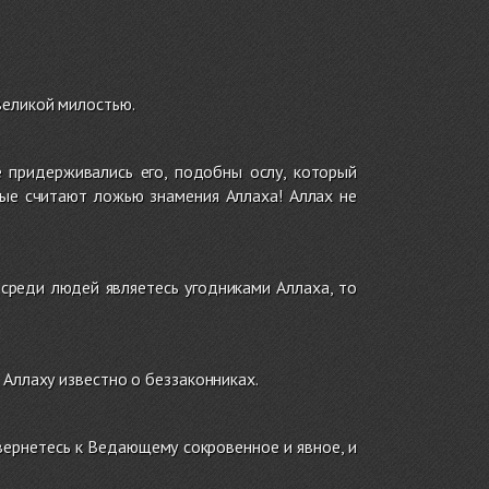
великой милостью.
 придерживались его, подобны ослу, который
орые считают ложью знамения Аллаха! Аллах не
 среди людей являетесь угодниками Аллаха, то
. Аллаху известно о беззаконниках.
ы вернетесь к Ведающему сокровенное и явное, и