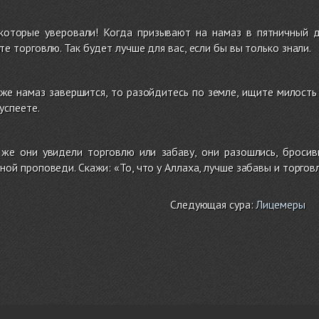
 которые уверовали! Когда призывают на намаз в пятничный д
те торговлю. Так будет лучше для вас, если бы вы только знали.
же намаз завершится, то разойдитесь по земле, ищите милость
успеете.
 же они увидели торговлю или забаву, они разошлись, бросив
ной проповеди. Скажи: «То, что у Аллаха, лучше забавы и торго
Следующая сура:
Лицемеры
О проекте, контакты