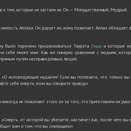
е к тем, которые не застали их. Он — Могущественный, Мудрый.
 милость Аллаха. Он дарует ее, кому пожелает. Аллах обладает 
ому было поручено придерживаться Таурата
и которые не
(Торы)
на себе много книг. Как же скверно сравнение с людьми, кот
 прямым путем несправедливых людей.
 «О исповедующие иудаизм! Если вы полагаете, что только вы
йте себе смерти, если вы говорите правду».
 никогда не пожелают этого из-за того, что приготовили их руки
 «Смерть, от которой вы убегаете, настигнет вас, после чего в
бщит вам о том, что вы совершали».