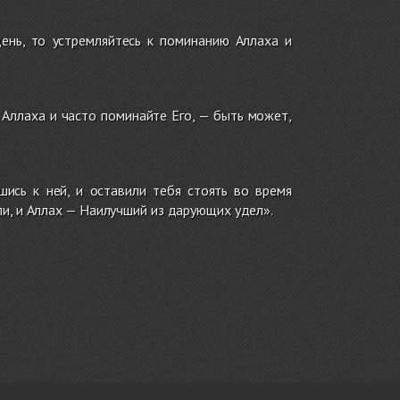
ень, то устремляйтесь к поминанию Аллаха и
 Аллаха и часто поминайте Его, — быть может,
шись к ней, и оставили тебя стоять во время
вли, и Аллах — Наилучший из дарующих удел».