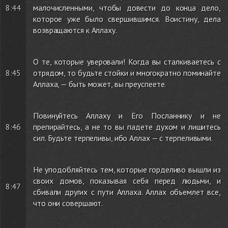
8:44
малочисленными, чтобы довести до конца дело,
которое уже было свершившимся. Воистину, дела
возвращаются к Аллаху.
О те, которые уверовали! Когда вы сталкиваетесь с
8:45
отрядом, то будьте стойки и многократно поминайте
Аллаха, — быть может, вы преуспеете.
Повинуйтесь Аллаху и Его Посланнику и не
8:46
препирайтесь, а не то вы падете духом и лишитесь
сил. Будьте терпеливы, ибо Аллах — с терпеливыми.
Не уподобляйтесь тем, которые горделиво вышли из
своих домов, показывая себя перед людьми, и
8:47
сбивали других с пути Аллаха. Аллах объемлет все,
что они совершают.