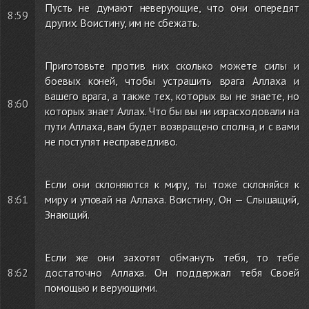
Пусть не думают неверующие, что они опередят
8:59
других. Воистину, им не сбежать.
Приготовьте против них сколько можете силы и
боевых коней, чтобы устрашить врага Аллаха и
вашего врага, а также тех, которых вы не знаете, но
8:60
которых знает Аллах. Что бы вы ни израсходовали на
пути Аллаха, вам будет возвращено сполна, и с вами
не поступят несправедливо.
Если они склоняются к миру, ты тоже склоняйся к
8:61
миру и уповай на Аллаха. Воистину, Он — Слышащий,
Знающий.
Если же они захотят обмануть тебя, то тебе
8:62
достаточно Аллаха. Он поддержал тебя Своей
помощью и верующими.