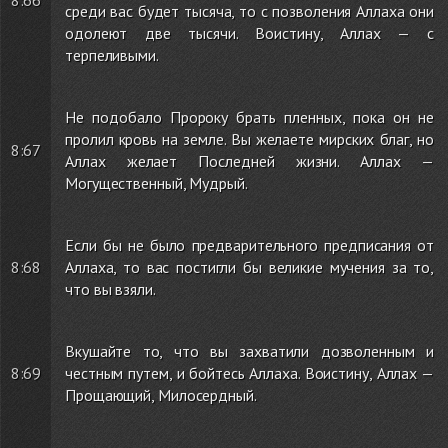
8:66
среди вас будет тысяча, то с позволения Аллаха они
одолеют две тысячи. Воистину, Аллах — с
терпеливыми.
Не подобало Пророку брать пленных, пока он не
пролил кровь на земле. Вы желаете мирских благ, но
8:67
Аллах желает Последней жизни. Аллах —
Могущественный, Мудрый.
Если бы не было предварительного предписания от
8:68
Аллаха, то вас постигли бы великие мучения за то,
что вы взяли.
Вкушайте то, что вы захватили дозволенным и
8:69
честным путем, и бойтесь Аллаха. Воистину, Аллах —
Прощающий, Милосердный.