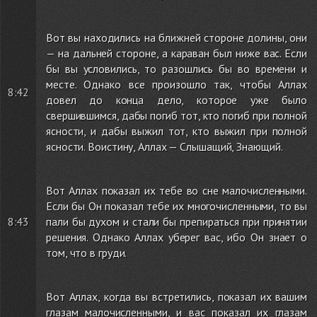
Вот вы находились на ближней стороне долины, они
— на дальней стороне, а караван был ниже вас. Если
бы вы условились, то разошлись бы во времени и
месте. Однако все произошло так, чтобы Аллах
8:42
довел до конца дело, которое уже было
свершившимся, дабы погиб тот, кто погиб при полной
ясности, и дабы выжил тот, кто выжил при полной
ясности. Воистину, Аллах — Слышащий, Знающий.
Вот Аллах показал их тебе во сне малочисленными.
Если бы Он показал тебе их многочисленными, то вы
8:43
пали бы духом и стали бы препираться при принятии
решения. Однако Аллах уберег вас, ибо Он знает о
том, что в груди.
Вот Аллах, когда вы встретились, показал их вашим
глазам малочисленными, и вас показал их глазам