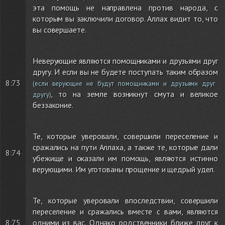
эта помощь не направлена против народа, с
которым вы заключили договор. Аллах видит то, что
вы совершаете.
Неверующие являются помощниками и друзьями друг
другу. И если вы не будете поступать таким образом
8:73
(если верующие не будут помощниками и друзьями друг
, то на земле возникнут смута и великое
другу)
беззаконие.
Те, которые уверовали, совершили переселение и
сражались на пути Аллаха, а также те, которые дали
8:74
убежище и оказали им помощь, являются истинно
верующими. Им уготованы прощение и щедрый удел.
Те, которые уверовали впоследствии, совершили
переселение и сражались вместе с вами, являются
8:75
одними из вас. Однако родственники ближе друг к