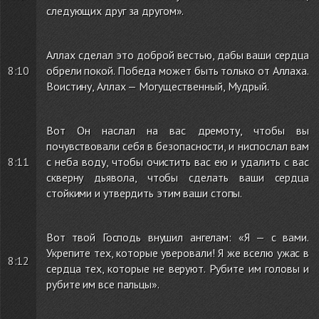
следующих друг за другом».
Аллах сделал это доброй вестью, дабы ваши сердца
8:10
обрели покой. Победа может быть только от Аллаха.
Воистину, Аллах — Могущественный, Мудрый.
Вот Он наслал на вас дремоту, чтобы вы
почувствовали себя в безопасности, и ниспослал вам
8:11
с неба воду, чтобы очистить вас ею и удалить c вас
скверну дьявола, чтобы сделать ваши сердца
стойкими и утвердить этим ваши стопы.
Вот твой Господь внушил ангелам: «Я — с вами.
Укрепите тех, которые уверовали! Я же вселю ужас в
8:12
сердца тех, которые не веруют. Рубите им головы и
рубите им все пальцы».