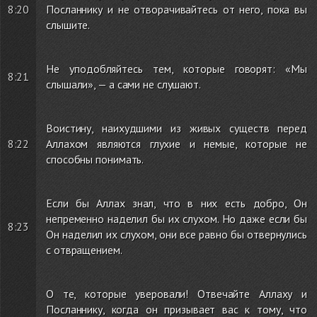
8:20
Посланнику и не отворачивайтесь от него, пока вы
слышите.
Не уподобляйтесь тем, которые говорят: «Мы
8:21
слышали», — а сами не слушают.
Воистину, наихудшими из живых существ перед
8:22
Аллахом являются глухие и немые, которые не
способны понимать.
Если бы Аллах знал, что в них есть добро, Он
непременно наделил бы их слухом. Но даже если бы
8:23
Он наделил их слухом, они все равно бы отвернулись
с отвращением.
О те, которые уверовали! Отвечайте Аллаху и
Посланнику, когда он призывает вас к тому, что