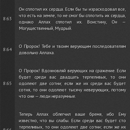
Он сплотил их сердца. Если бы ты израсходовал все,
что есть на земле, то не смог бы сплотить их сердца,
8:63
однако Аллах сплотил их. Воистину, Он —
Могущественный, Мудрый.
О Пророк! Тебе и твоим верующим последователям
8:64
довольно Аллаха.
О Пророк! Вдохновляй верующих на сражение. Если
будет среди вас двадцать терпеливых, то они
8:65
одолеют две сотни; если же их среди вас будет
сотня, то они одолеют тысячу неверующих, потому
что они — люди неразумные.
Теперь Аллах облегчил ваше бремя, ибо Ему
известно, что вы слабы. Если среди вас будет сто
терпеливых, то они одолеют две сотни; если же их