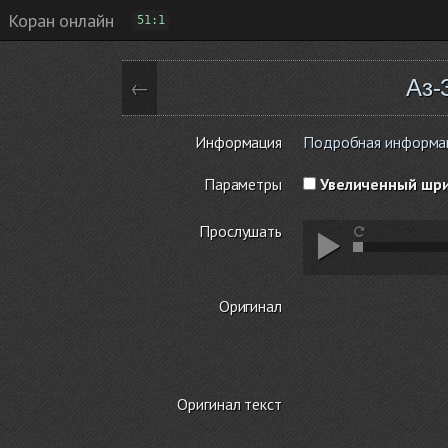
Коран онлайн
51:1
Аз-
←
Информация
Подробная информация
Параметры
Увеличенный шр
Прослушать
Оригинал
Оригинал текст