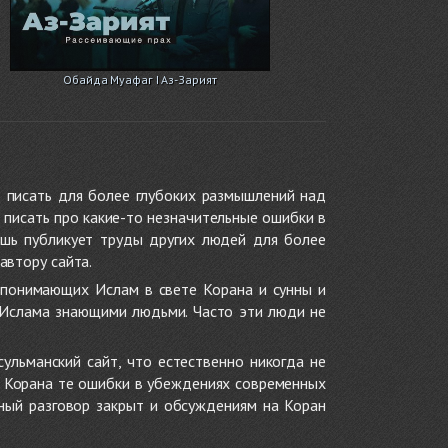
Обайда Муафаг I Аз-Зарият
 писать для более глубоких размышлений над
 писать про какие-то незначительные ошибки в
ишь публикует труды других людей для более
автору сайта.
 понимающих Ислам в свете Корана и сунны и
 Ислама знающими людьми. Часто эти люди не
ульманский сайт, что естественно никогда не
в Корана те ошибки в убеждениях современных
нный разговор закрыт и обсуждениям на Коран