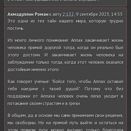
Ахмадуллин Роман
к аяту
2:132
, 9 сентября 2023, 14:55
Это одна из тех тайн нашего мира, которую трудно
постичь.
Из моего личного понимания: Аллах заканчивает жизнь
человека прямой дорогой тогда, когда он реально был
этого достоин. И заканчивает жизнь человека на
заблуждении только тогда, когда этот человек оказался
достойным именно этого.
Как говорят учёные: "бойся того, чтобы Аллах оставил
тебя наедине с твоей душой". Потому что без
поддержки от Аллаха человек очень легко уходит в
потакание своим страстям и в грехи.
В общем, да, в основе мы сами принимаем свои решения,
мы свободны. Но на прямой путь выйти и остаться на
этом прямом пути можно видимо только благодаря