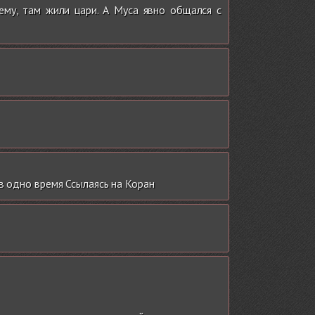
му, там жили цари. А Муса явно общался с
в одно время Ссылаясь на Коран