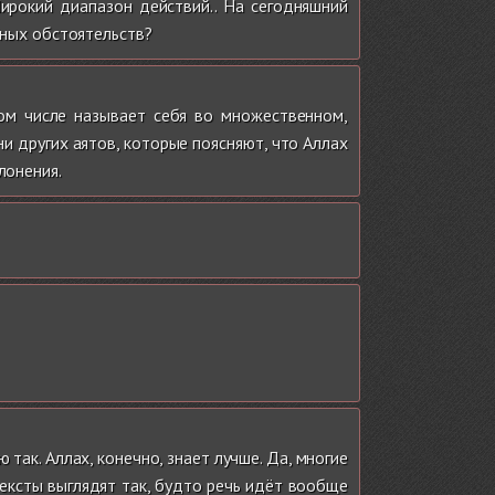
Широкий диапазон действий.. На сегодняшний
ённых обстоятельств?
ном числе называет себя во множественном,
ни других аятов, которые поясняют, что Аллах
лонения.
 так. Аллах, конечно, знает лучше. Да, многие
ексты выглядят так, будто речь идёт вообще