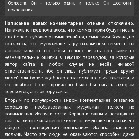
божеств. Он - только один, и только Он достоин
поклонения.
Написание новых комментариев отныне отключено.
Изначально предполагалось, что комментарии будут писать
для более глубоких размышлений над смыслами Корана, но
оказалось, что мусульмане в русскоязычном сегменте на
данный момент способны только писать про какие-то
незначительные ошибки в текстах переводов, за которые
автор сайта в любом случае не несёт никакой
ответственности, ибо он лишь публикует труды других
людей для более удобного ознакомления с их текстами, и
об ошибках более правильно было бы писать авторам
переводов, а не автору сайта.
Вторым по популярности видом комментариев оказались
сообщения необразованных мусульман, толком не
понимающих Ислам в свете Корана и сунны и несущих на
сайт различные искажённые идеи, не имеющие почти ничего
общего с полноценным пониманием Ислама знающими
людьми. Часто эти люди не оказываются способны даже