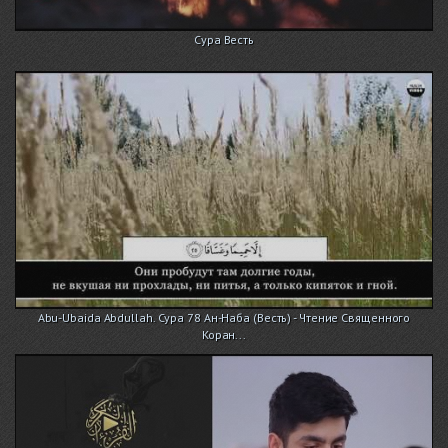
Сура Весть
Abu-Ubaida Abdullah. Сура 78 Ан-Наба (Весть) - Чтение Священного
Коран...