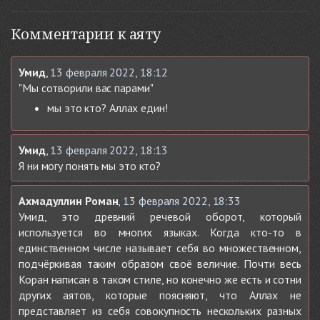
Комментарии к аяту
Умид
,
13 февраля 2022, 18:12
"Мы сотворили вас парами"
мы это кто? Аллах един!
Умид
,
13 февраля 2022, 18:13
Я ни могу понять мы это кто?
Ахмадуллин Роман
,
13 февраля 2022, 18:33
Умид, это древний речевой оборот, который
используется во многих языках. Когда кто-то в
единственном числе называет себя во множественном,
подчёркивая таким образом своё величие. Почти весь
Коран написан в таком стиле, но конечно же есть и сотни
других аятов, которые поясняют, что Аллах не
представляет из себя совокупность нескольких разных