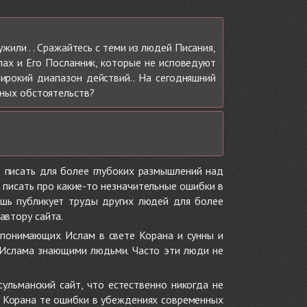
или . . Сражайтесь с теми из людей Писания,
лах и Его Посланник, которые не исповедуют
Широкий диапазон действий.. На сегодняшний
ённых обстоятельств?
 писать для более глубоких размышлений над
 писать про какие-то незначительные ошибки в
ишь публикует труды других людей для более
автору сайта.
 понимающих Ислам в свете Корана и сунны и
 Ислама знающими людьми. Часто эти люди не
ульманский сайт, что естественно никогда не
в Корана те ошибки в убеждениях современных