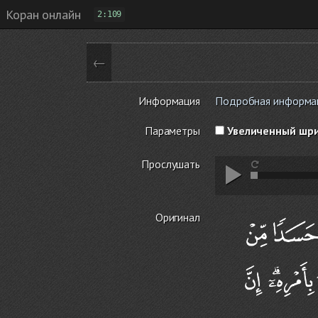
Коран онлайн
2:109
←
Информация
Подробная информаци
Параметры
Увеличенный шр
Прослушать
Оригинал