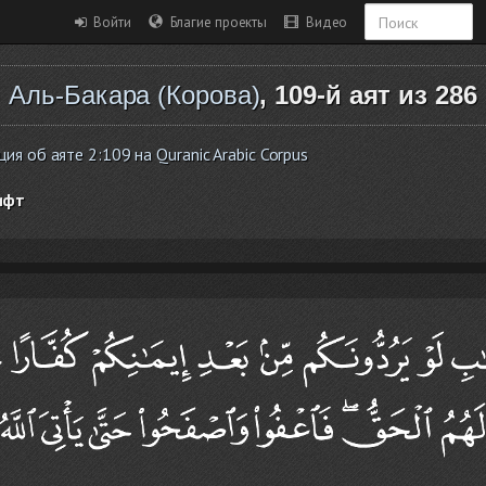
Войти
Благие проекты
Видео
Аль-Бакара (Корова)
, 109-й аят из 286
я об аяте 2:109 на Quranic Arabic Corpus
ифт