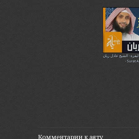
سورة البقرة - الشيخ عادل ريان | Sheikh
- Surat 
Комментарии к аяту