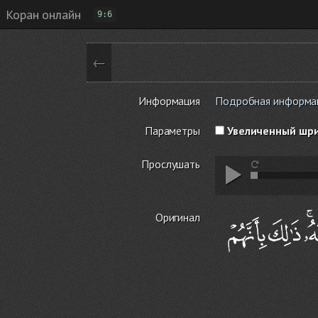
Коран онлайн
9:6
←
Информация
Подробная информация
Параметры
Увеличенный шр
Прослушать
Оригинал