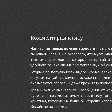
Комментарии к аяту
Написание новых комментариев отныне о
смыслами Корана, но оказалось, что мусульма
текстах переводов, за которые автор сайта
удобного ознакомления с их текстами, и об ош
Вторым по популярности видом комментариев
несущих на сайт различные искажённые идеи
оказываются способны даже прочитать полност
Третий вид комментариев - сообщения от хри
будет являться допустимым здесь в силу тог
христиан, которые им было бы хорошо исправ
Онлайн не подлежит.