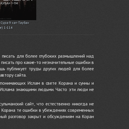
Сура 9 «ат-Тауба»
е) 1-114
 писать для более глубоких размышлений над
 писать про какие-то незначительные ошибки в
ишь публикует труды других людей для более
автору сайта.
 понимающих Ислам в свете Корана и сунны и
 Ислама знающими людьми. Часто эти люди не
ульманский сайт, что естественно никогда не
в Корана те ошибки в убеждениях современных
нный разговор закрыт и обсуждениям на Коран