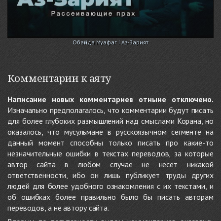
Обайда Муафаг I Аз-Зарият
Комментарии к аяту
Написание новых комментариев отныне отключено.
Изначально предполагалось, что комментарии будут писать
для более глубоких размышлений над смыслами Корана, но
оказалось, что мусульмане в русскоязычном сегменте на
данный момент способны только писать про какие-то
незначительные ошибки в текстах переводов, за которые
автор сайта в любом случае не несёт никакой
ответственности, ибо он лишь публикует труды других
людей для более удобного ознакомления с их текстами, и
об ошибках более правильно было бы писать авторам
переводов, а не автору сайта.