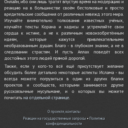
Онлайн, ибо они лишь тратят впустую время на модерацию и
реакцию на в большинстве своём бестолковые и просто
вредительские сообщения от различных невежд этого мира.
Изучайте внимательно толкования известных учёных,
изучайте тексты Корана и хадисы и устремляйте свои
сердца к истине, а не к различным новоизобретённым
идеям, которые кажутся привлекательными
необразованным душам. Благо - в глубоком знании, а не в
следовании страстям. И пусть Аллах поведёт всех
достойных этого людей прямой дорогой.
Также, если у кого-то всё ещё присутствует желание
обсудить более детально некоторые аспекты Ислама - вы
всегда можете погрузиться в один из других благих
проектов и сообществ, которыми занимаются другие
русскоязычные мусульмане, и о которых вы можете
почитать
на отдельной странице
.
О проекте, контакты
Реакции на государственные запросы
•
Политика
конфиденциальности