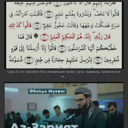
Сура 51 Аз-Зарийат (Рассеивающие прах) - урок, таджвид, правильное
чт...