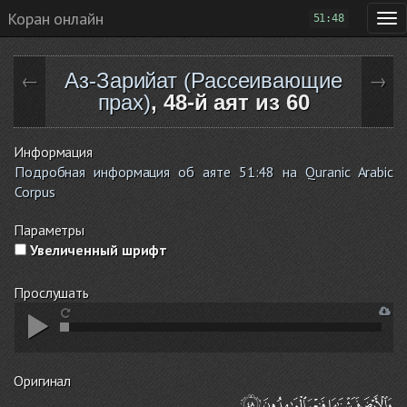
Коран онлайн
51:48
Аз-Зарийат (Рассеивающие
←
→
прах)
, 48-й аят из 60
Информация
Подробная информация об аяте 51:48 на Quranic Arabic
Corpus
Параметры
Увеличенный шрифт
Прослушать
Оригинал