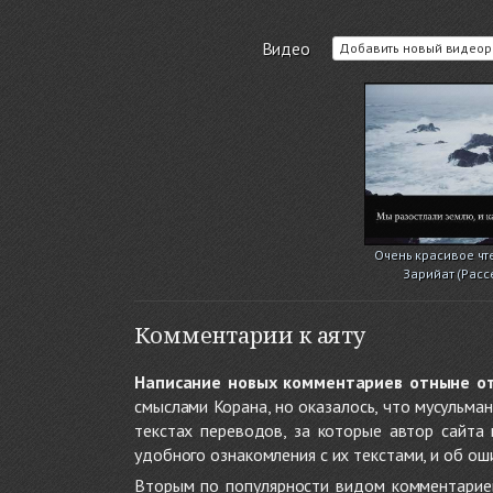
Видео
Добавить новый видеор
Очень красивое чт
Зарийат (Расс
Комментарии к аяту
Написание новых комментариев отныне о
смыслами Корана, но оказалось, что мусульма
текстах переводов, за которые автор сайта
удобного ознакомления с их текстами, и об ош
Вторым по популярности видом комментариев