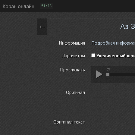
Коран онлайн
51:13
Аз-
←
Информация
Подробная информаци
Параметры
Увеличенный шр
Прослушать
Оригинал
Оригинал текст