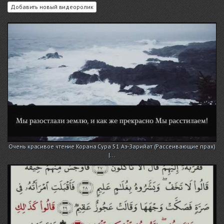
Добавить новый видеоролик
Очень красивое чтение Корана Сура 51 Аз-Зарийат (Рассеивающие прах)
|...