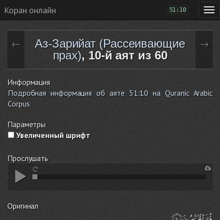
Коран онлайн
51:10
Аз-Зарийат (Рассеивающие
←
→
прах)
, 10-й аят из 60
Информация
Подробная информация об аяте 51:10 на Quranic Arabic
Corpus
Параметры
Увеличенный шрифт
Прослушать
Оригинал