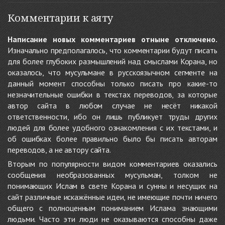
Комментарии к аяту
Написание новых комментариев отныне отключено.
Изначально предполагалось, что комментарии будут писать
для более глубоких размышлений над смыслами Корана, но
оказалось, что мусульмане в русскоязычном сегменте на
данный момент способны только писать про какие-то
незначительные ошибки в текстах переводов, за которые
автор сайта в любом случае не несёт никакой
ответственности, ибо он лишь публикует труды других
людей для более удобного ознакомления с их текстами, и
об ошибках более правильно было бы писать авторам
переводов, а не автору сайта.
Вторым по популярности видом комментариев оказались
сообщения необразованных мусульман, толком не
понимающих Ислам в свете Корана и сунны и несущих на
сайт различные искажённые идеи, не имеющие почти ничего
общего с полноценным пониманием Ислама знающими
людьми. Часто эти люди не оказываются способны даже