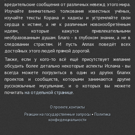
вредительские сообщения от различных невежд этого мира.
Изучайте внимательно толкования известных учёных,
изучайте тексты Корана и хадисы и устремляйте свои
сердца к истине, а не к различным новоизобретённым
идеям, которые кажутся привлекательными
необразованным душам. Благо - в глубоком знании, а не в
следовании страстям. И пусть Аллах поведёт всех
достойных этого людей прямой дорогой.
Также, если у кого-то всё ещё присутствует желание
обсудить более детально некоторые аспекты Ислама - вы
всегда можете погрузиться в один из других благих
проектов и сообществ, которыми занимаются другие
русскоязычные мусульмане, и о которых вы можете
почитать
на отдельной странице
.
О проекте, контакты
Реакции на государственные запросы
•
Политика
конфиденциальности