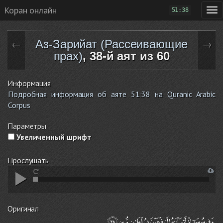
Коран онлайн
51:38
Аз-Зарийат (Рассеивающие
←
→
прах)
, 38-й аят из 60
Информация
Подробная информация об аяте 51:38 на Quranic Arabic
Corpus
Параметры
Увеличенный шрифт
Прослушать
Оригинал