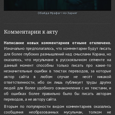
Обайда Муафаг I Аз-Зарият
Комментарии к аяту
Написание новых комментариев отныне отключено.
Изначально предполагалось, что комментарии будут писать
для более глубоких размышлений над смыслами Корана, но
оказалось, что мусульмане в русскоязычном сегменте на
данный момент способны только писать про какие-то
незначительные ошибки в текстах переводов, за которые
автор сайта в любом случае не несёт никакой
ответственности, ибо он лишь публикует труды других
людей для более удобного ознакомления с их текстами, и
об ошибках более правильно было бы писать авторам
переводов, а не автору сайта.
Вторым по популярности видом комментариев оказались
сообщения необразованных мусульман, толком не