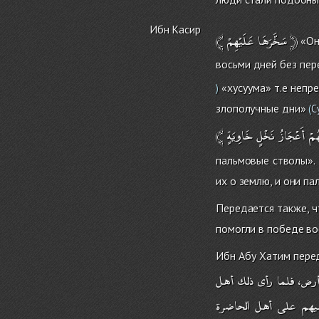
Ибн Касир
﴾
عَلَيْهِمْ
سَخَّرَهَا
﴿
«Он 
восьми дней без пер
«хусуума» т.е непре
)
злополучные дни»
(
С
﴾
خَاوِيَةٍ
نَخْلٍ
أَعْجَازُ
هُمْ
пальмовые стволы». 
их о землю, и они п
Передается также, 
помогли в победе в
Ибн Абу Хатим перед
لأرض
فلما
رأى
ذلك
أهل
يهم
على
أهل
الحاضرة