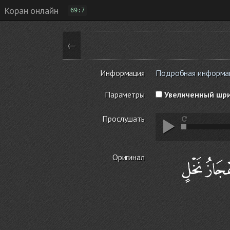
Коран онлайн
69:7
←
Информация
Подробная информация
Параметры
Увеличенный шр
Прослушать
Оригинал