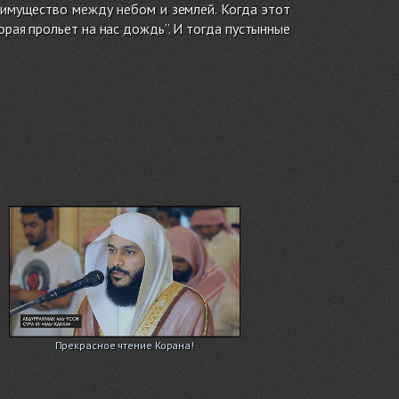
 имущество между небом и землей. Когда этот
торая прольет на нас дождь’’. И тогда пустынные
Прекрасное чтение Корана!