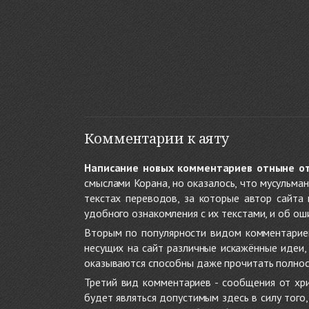
Комментарии к аяту
Написание новых комментариев отныне о
смыслами Корана, но оказалось, что мусульма
текстах переводов, за которые автор сайта
удобного ознакомления с их текстами, и об ош
Вторым по популярности видом комментариев
несущих на сайт различные искажённые идеи
оказываются способны даже прочитать полност
Третий вид комментариев - сообщения от хри
будет являться допустимым здесь в силу тог