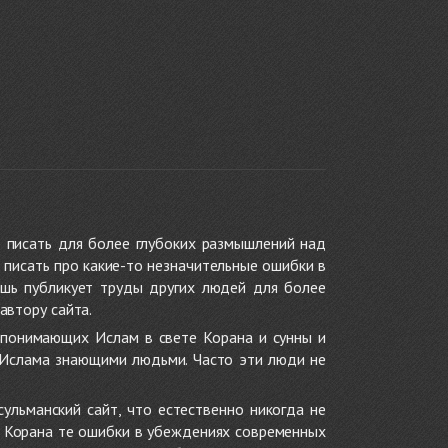
 писать для более глубоких размышлений над
 писать про какие-то незначительные ошибки в
ишь публикует труды других людей для более
автору сайта.
 понимающих Ислам в свете Корана и сунны и
 Ислама знающими людьми. Часто эти люди не
ульманский сайт, что естественно никогда не
в Корана те ошибки в убеждениях современных