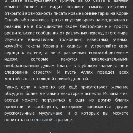
момент более не видит никакого смысла оставлять
открытой возможность писать новые комментарии на Коран
Онлайн, ибо они лишь тратят впустую время на модерацию и
реакцию на в большинстве своём бестолковые и просто
вредительские сообщения от различных невежд этого мира.
Изучайте внимательно толкования известных учёных,
изучайте тексты Корана и хадисы и устремляйте свои
сердца к истине, а не к различным новоизобретённым
идеям, которые кажутся привлекательными
необразованным душам. Благо - в глубоком знании, а не в
следовании страстям. И пусть Аллах поведёт всех
достойных этого людей прямой дорогой.
Также, если у кого-то всё ещё присутствует желание
обсудить более детально некоторые аспекты Ислама - вы
всегда можете погрузиться в один из других благих
проектов и сообществ, которыми занимаются другие
русскоязычные мусульмане, и о которых вы можете
почитать
на отдельной странице
.