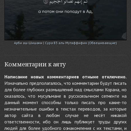
Арби аш-Шишани | Сура 83 аль-Мутаффифин (Обвешивающие)
Комментарии к аяту
Написание новых комментариев отныне отключено.
Изначально предполагалось, что комментарии будут писать
для более глубоких размышлений над смыслами Корана, но
оказалось, что мусульмане в русскоязычном сегменте на
данный момент способны только писать про какие-то
незначительные ошибки в текстах переводов, за которые
автор сайта в любом случае не несёт никакой
ответственности, ибо он лишь публикует труды других
людей для более удобного ознакомления с их текстами, и