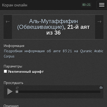
Коран онлайн
83:21
Аль-Мутаффифин
←
→
(Обвешивающие)
, 21-й аят
из 36
Информация
Подробная информация об аяте 83:21 на Quranic Arabic
Corpus
Параметры
Увеличенный шрифт
Прослушать
Оригинал