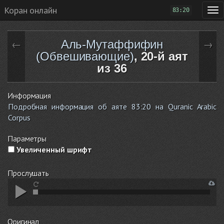
Коран онлайн
83:20
Аль-Мутаффифин
←
→
(Обвешивающие)
, 20-й аят
из 36
Информация
Подробная информация об аяте 83:20 на Quranic Arabic
Corpus
Параметры
Увеличенный шрифт
Прослушать
Оригинал