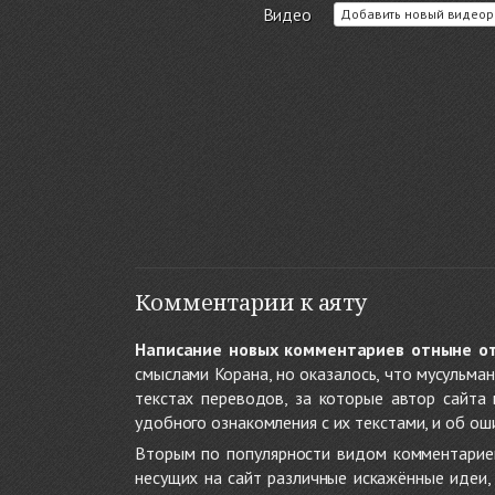
Видео
Добавить новый видеор
Комментарии к аяту
Написание новых комментариев отныне о
смыслами Корана, но оказалось, что мусульма
текстах переводов, за которые автор сайта
удобного ознакомления с их текстами, и об ош
Вторым по популярности видом комментариев
несущих на сайт различные искажённые идеи