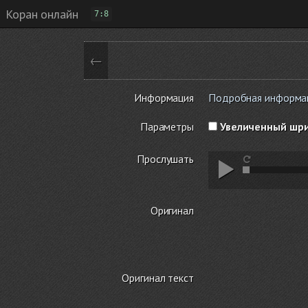
Коран онлайн
7:8
←
Информация
Подробная информация
Параметры
Увеличенный шр
Прослушать
Оригинал
Оригинал текст