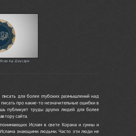
/ Ясир Ад-Даусари
 писать для более глубоких размышлений над
 писать про какие-то незначительные ошибки в
ишь публикует труды других людей для более
автору сайта.
 понимающих Ислам в свете Корана и сунны и
 Ислама знающими людьми. Часто эти люди не