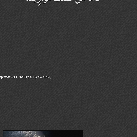
еревесит чашу с грехами,