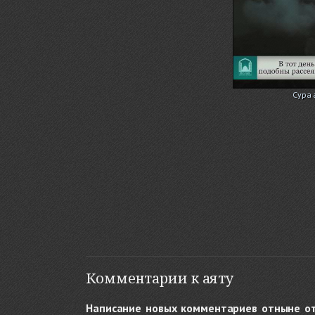
Сура 
Комментарии к аяту
Написание новых комментариев отныне о