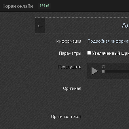
Коран онлайн
101:6
Ал
←
Информация
Подробная информаци
Параметры
Увеличенный шр
Прослушать
Оригинал
Оригинал текст