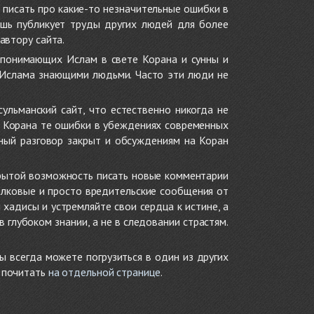
 писать про какие-то незначительные ошибки в
ишь публикует труды других людей для более
автору сайта.
 понимающих Ислам в свете Корана и сунны и
 Ислама знающими людьми. Часто эти люди не
ульманский сайт, что естественно никогда не
в Корана те ошибки в убеждениях современных
нный разговор закрыт и обсуждениям на Коран
крытой возможность писать новые комментарии
олковые и просто вредительские сообщения от
хадисы и устремляйте свои сердца к истине, а
глубоком знании, а не в следовании страстям.
ы всегда можете погрузиться в один из других
е почитать
на отдельной странице
.