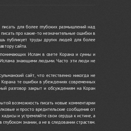
 писать для более глубоких размышлений над
 писать про какие-то незначительные ошибки в
ишь публикует труды других людей для более
автору сайта.
 понимающих Ислам в свете Корана и сунны и
 Ислама знающими людьми. Часто эти люди не
ульманский сайт, что естественно никогда не
в Корана те ошибки в убеждениях современных
нный разговор закрыт и обсуждениям на Коран
крытой возможность писать новые комментарии
олковые и просто вредительские сообщения от
хадисы и устремляйте свои сердца к истине, а
глубоком знании, а не в следовании страстям.