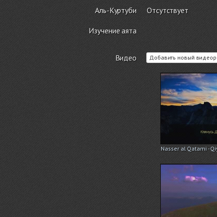
Аль-Куртуби
Отсутствует
Изучение аята
Видео
Добавить новый видеор
Nasser al Qatami - Q