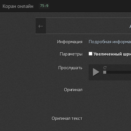
Коран онлайн
75:9
←
Информация
Подробная информация
Параметры
Увеличенный шр
Прослушать
Оригинал
Оригинал текст