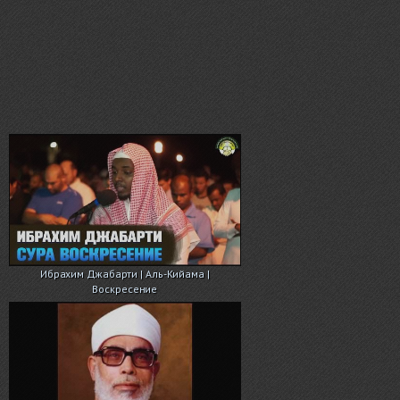
Ибрахим Джабарти | Аль-Кийама |
Воскресение