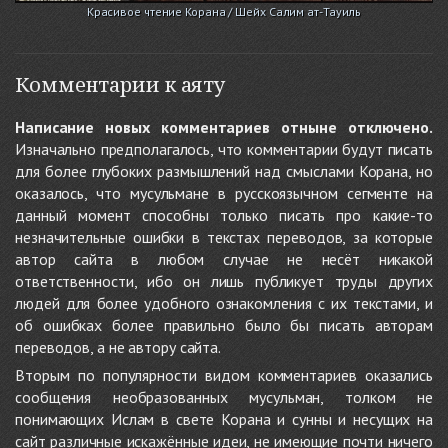
Красивое чтение Корана / Шейх Салим ат-Тауиль
Комментарии к аяту
Написание новых комментариев отныне отключено.
Изначально предполагалось, что комментарии будут писать
для более глубоких размышлений над смыслами Корана, но
оказалось, что мусульмане в русскоязычном сегменте на
данный момент способны только писать про какие-то
незначительные ошибки в текстах переводов, за которые
автор сайта в любом случае не несёт никакой
ответственности, ибо он лишь публикует труды других
людей для более удобного ознакомления с их текстами, и
об ошибках более правильно было бы писать авторам
переводов, а не автору сайта.
Вторым по популярности видом комментариев оказались
сообщения необразованных мусульман, толком не
понимающих Ислам в свете Корана и сунны и несущих на
сайт различные искажённые идеи, не имеющие почти ничего