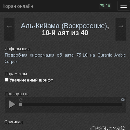
Коран онлайн
75:10
Аль-Кийама (Воскресение)
,
←
→
10-й аят из 40
Информация
Подробная информация об аяте 75:10 на Quranic Arabic
Corpus
Параметры
Увеличенный шрифт
Прослушать
Оригинал