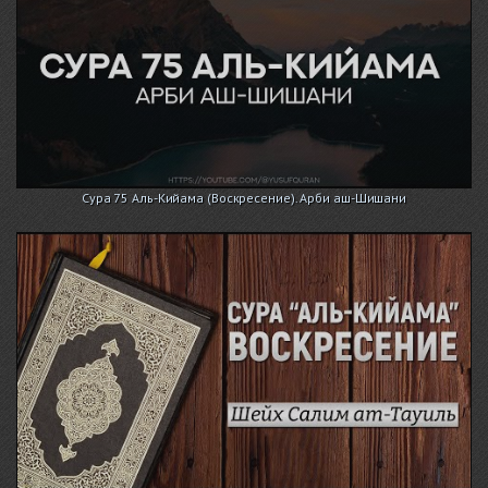
Сура 75 Аль-Кийама (Воскресение). Арби аш-Шишани