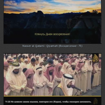
Nasser al Qatami - Qiyamah (Воскресение - 75)