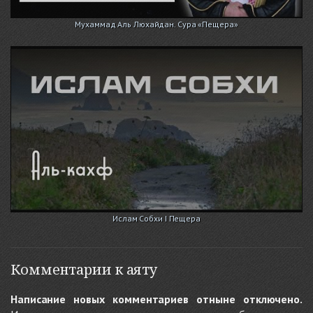
Мухаммад Аль Люхайдан. Сура «Пещера»
Ислам Собхи I Пещера
Комментарии к аяту
Написание новых комментариев отныне отключено.