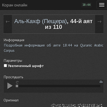
Коран онлайн
18:44
Аль-Кахф (Пещера)
, 44-й аят
←
→
из 110
Информация
Подробная информация об аяте 18:44 на Quranic Arabic
Corpus
Параметры
Увеличенный шрифт
Прослушать
Оригинал