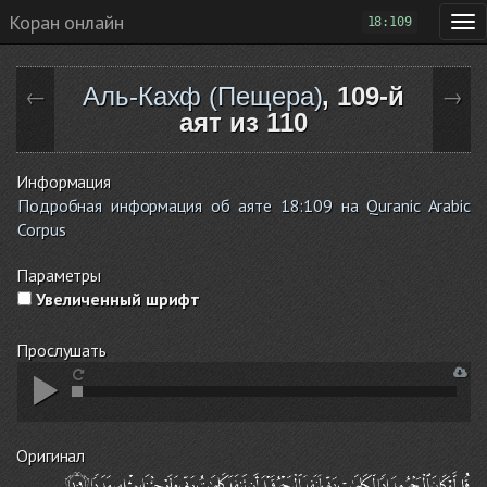
Коран онлайн
18:109
Аль-Кахф (Пещера)
, 109-й
←
→
аят из 110
Информация
Подробная информация об аяте 18:109 на Quranic Arabic
Corpus
Параметры
Увеличенный шрифт
Прослушать
Оригинал