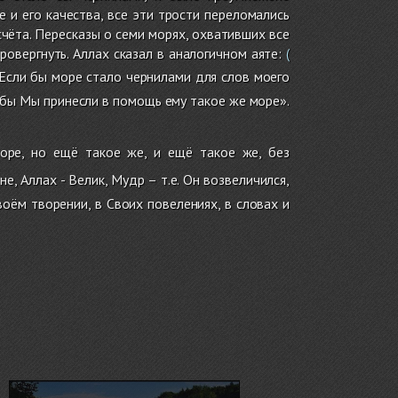
 и его качества, все эти трости переломались
счёта. Пересказы о семи морях, охвативших все
ровергнуть. Аллах сказал в аналогичном аяте:
(
Если бы море стало чернилами для слов моего
и бы Мы принесли в помощь ему такое же море».
ре, но ещё такое же, и ещё такое же, без
е, Аллах - Велик, Мудр – т.е. Он возвеличился,
оём творении, в Своих повелениях, в словах и