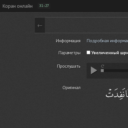
Коран онлайн
31:27
←
Информация
Подробная информаци
Параметры
Увеличенный шр
Прослушать
Оригинал