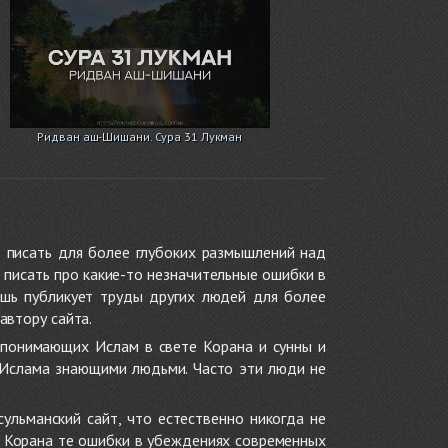
Ридван аш-Шишани. Сура 31 Лукман
 писать для более глубоких размышлений над
 писать про какие-то незначительные ошибки в
ишь публикует труды других людей для более
автору сайта.
 понимающих Ислам в свете Корана и сунны и
 Ислама знающими людьми. Часто эти люди не
ульманский сайт, что естественно никогда не
в Корана те ошибки в убеждениях современных