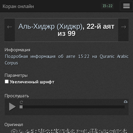
Коран онлайн
15:22
Аль-Хиджр (Хиджр)
, 22-й аят
←
→
из 99
Информация
Подробная информация об аяте 15:22 на Quranic Arabic
Corpus
Параметры
Увеличенный шрифт
Прослушать
Оригинал