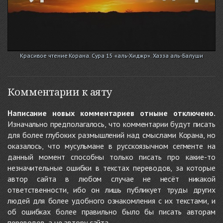
Красивое чтение Корана. Сура 15 «аль-Хиджр». Хазза аль-Балуши
Комментарии к аяту
Написание новых комментариев отныне отключено.
Изначально предполагалось, что комментарии будут писать
для более глубоких размышлений над смыслами Корана, но
оказалось, что мусульмане в русскоязычном сегменте на
данный момент способны только писать про какие-то
незначительные ошибки в текстах переводов, за которые
автор сайта в любом случае не несёт никакой
ответственности, ибо он лишь публикует труды других
людей для более удобного ознакомления с их текстами, и
об ошибках более правильно было бы писать авторам
переводов, а не автору сайта.