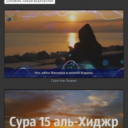
Добавить новый видеоролик
Сура Аль-Хиджр