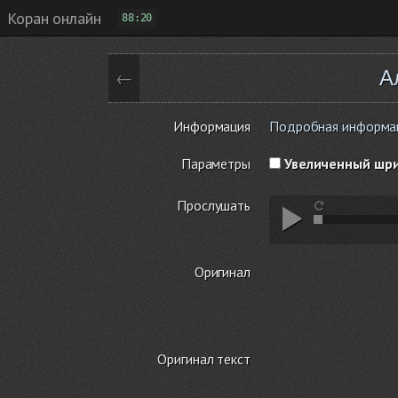
Коран онлайн
88:20
А
←
Информация
Подробная информаци
Параметры
Увеличенный шр
Прослушать
Оригинал
Оригинал текст