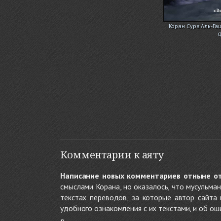
Коран Сура Аль-Га
Комментарии к аяту
Написание новых комментариев отныне о
смыслами Корана, но оказалось, что мусульма
текстах переводов, за которые автор сайта
удобного ознакомления с их текстами, и об ош