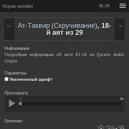
Коран онлайн
81:18
Ат-Таквир (Скручивание)
, 18-
←
→
й аят из 29
Информация
Подробная информация об аяте 81:18 на Quranic Arabic
Corpus
Параметры
Увеличенный шрифт
Прослушать
Оригинал