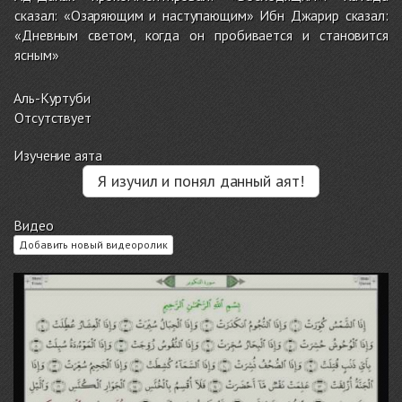
сказал: «Озаряющим и наступающим» Ибн Джарир сказал:
«Дневным светом, когда он пробивается и становится
ясным»
Аль-Куртуби
Отсутствует
Изучение аята
Я изучил и понял данный аят!
Видео
Добавить новый видеоролик