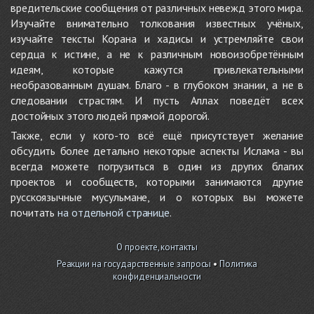
вредительские сообщения от различных невежд этого мира.
Изучайте внимательно толкования известных учёных,
изучайте тексты Корана и хадисы и устремляйте свои
сердца к истине, а не к различным новоизобретённым
идеям, которые кажутся привлекательными
необразованным душам. Благо - в глубоком знании, а не в
следовании страстям. И пусть Аллах поведёт всех
достойных этого людей прямой дорогой.
Также, если у кого-то всё ещё присутствует желание
обсудить более детально некоторые аспекты Ислама - вы
всегда можете погрузиться в один из других благих
проектов и сообществ, которыми занимаются другие
русскоязычные мусульмане, и о которых вы можете
почитать
на отдельной странице
.
О проекте, контакты
Реакции на государственные запросы
•
Политика
конфиденциальности