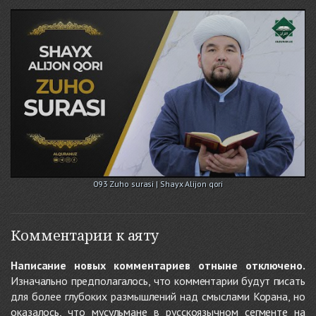
093 Zuho surasi | Shayx Alijon qori
Комментарии к аяту
Написание новых комментариев отныне отключено.
Изначально предполагалось, что комментарии будут писать
для более глубоких размышлений над смыслами Корана, но
оказалось, что мусульмане в русскоязычном сегменте на