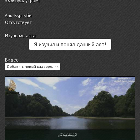
«Клянусь утром!
Аль-Куртуби
Отсутствует
Изучение аята
Я изучил и понял данный аят!
Видео
Добавить новый видеоролик