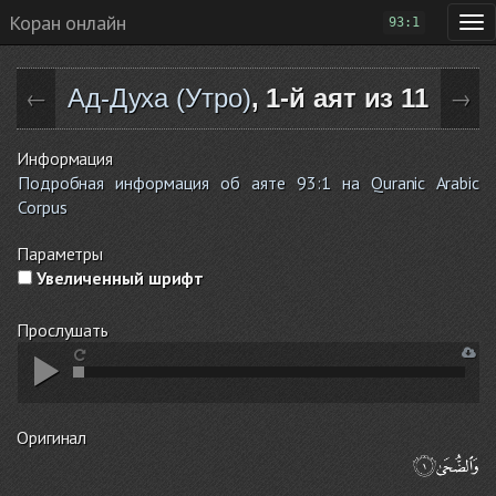
Коран онлайн
93:1
Ад-Духа (Утро)
, 1-й аят из 11
←
→
Информация
Подробная информация об аяте 93:1 на Quranic Arabic
Corpus
Параметры
Увеличенный шрифт
Прослушать
Оригинал