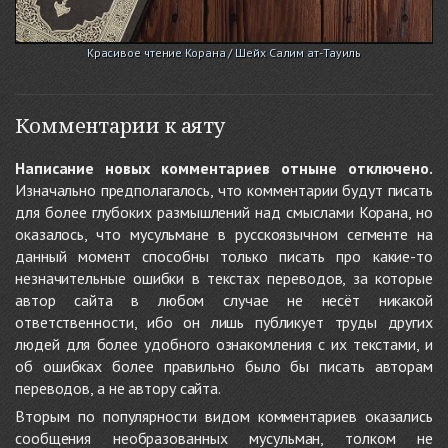
Красивое чтение Корана / Шейх Салим ат-Тауиль
Комментарии к аяту
Написание новых комментариев отныне отключено.
Изначально предполагалось, что комментарии будут писать
для более глубоких размышлений над смыслами Корана, но
оказалось, что мусульмане в русскоязычном сегменте на
данный момент способны только писать про какие-то
незначительные ошибки в текстах переводов, за которые
автор сайта в любом случае не несёт никакой
ответственности, ибо он лишь публикует труды других
людей для более удобного ознакомления с их текстами, и
об ошибках более правильно было бы писать авторам
переводов, а не автору сайта.
Вторым по популярности видом комментариев оказались
сообщения необразованных мусульман, толком не