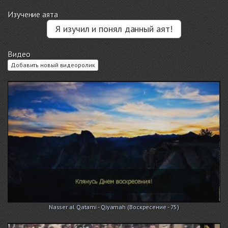
Изучение аята
Я изучил и понял данный аят!
Видео
Добавить новый видеоролик
Nasser al Qatami - Qiyamah (Воскресение - 75)