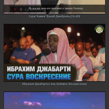
Сура "Кияма" Вахаб Джибриль (26-40)
Ибрахим Джабарти | Аль-Кийама | Воскресение