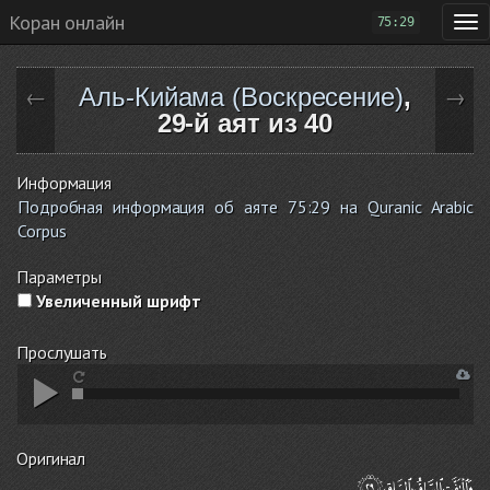
Коран онлайн
75:29
Аль-Кийама (Воскресение)
,
←
→
29-й аят из 40
Информация
Подробная информация об аяте 75:29 на Quranic Arabic
Corpus
Параметры
Увеличенный шрифт
Прослушать
Оригинал