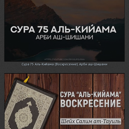
Сура 75 Аль-Кийама (Воскресение). Арби аш-Шишани