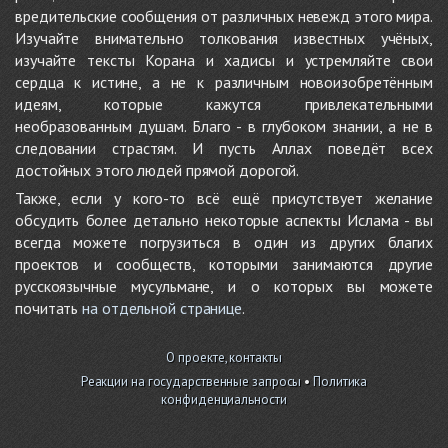
вредительские сообщения от различных невежд этого мира.
Изучайте внимательно толкования известных учёных,
изучайте тексты Корана и хадисы и устремляйте свои
сердца к истине, а не к различным новоизобретённым
идеям, которые кажутся привлекательными
необразованным душам. Благо - в глубоком знании, а не в
следовании страстям. И пусть Аллах поведёт всех
достойных этого людей прямой дорогой.
Также, если у кого-то всё ещё присутствует желание
обсудить более детально некоторые аспекты Ислама - вы
всегда можете погрузиться в один из других благих
проектов и сообществ, которыми занимаются другие
русскоязычные мусульмане, и о которых вы можете
почитать
на отдельной странице
.
О проекте, контакты
Реакции на государственные запросы
•
Политика
конфиденциальности