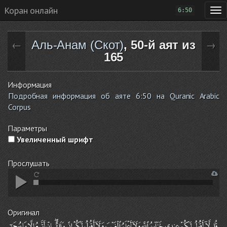
Коран онлайн
6:50
Аль-Анам (Скот)
, 50-й аят из
←
→
165
Информация
Подробная информация об аяте 6:50 на Quranic Arabic
Corpus
Параметры
Увеличенный шрифт
Прослушать
Оригинал