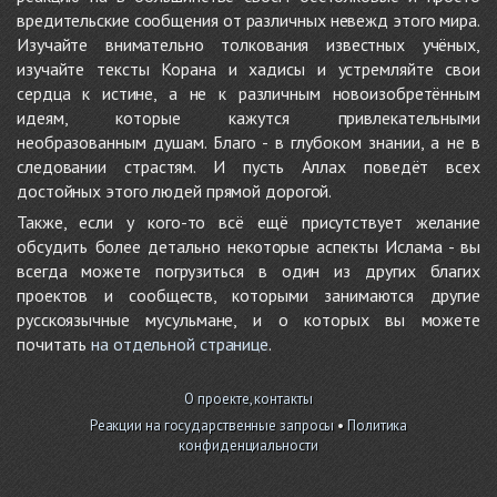
вредительские сообщения от различных невежд этого мира.
Изучайте внимательно толкования известных учёных,
изучайте тексты Корана и хадисы и устремляйте свои
сердца к истине, а не к различным новоизобретённым
идеям, которые кажутся привлекательными
необразованным душам. Благо - в глубоком знании, а не в
следовании страстям. И пусть Аллах поведёт всех
достойных этого людей прямой дорогой.
Также, если у кого-то всё ещё присутствует желание
обсудить более детально некоторые аспекты Ислама - вы
всегда можете погрузиться в один из других благих
проектов и сообществ, которыми занимаются другие
русскоязычные мусульмане, и о которых вы можете
почитать
на отдельной странице
.
О проекте, контакты
Реакции на государственные запросы
•
Политика
конфиденциальности