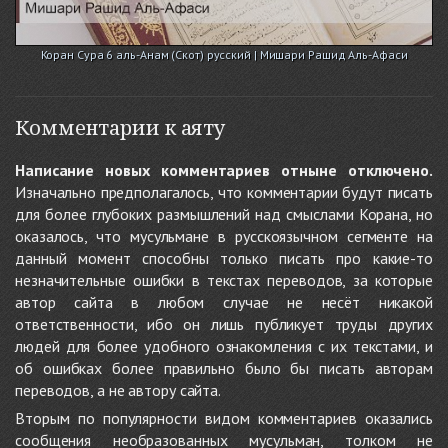
Коран Сура 6 аль-Анам (Скот) русский | Мишари Рашид Аль-Афаси
Комментарии к аяту
Написание новых комментариев отныне отключено.
Изначально предполагалось, что комментарии будут писать
для более глубоких размышлений над смыслами Корана, но
оказалось, что мусульмане в русскоязычном сегменте на
данный момент способны только писать про какие-то
незначительные ошибки в текстах переводов, за которые
автор сайта в любом случае не несёт никакой
ответственности, ибо он лишь публикует труды других
людей для более удобного ознакомления с их текстами, и
об ошибках более правильно было бы писать авторам
переводов, а не автору сайта.
Вторым по популярности видом комментариев оказались
сообщения необразованных мусульман, толком не