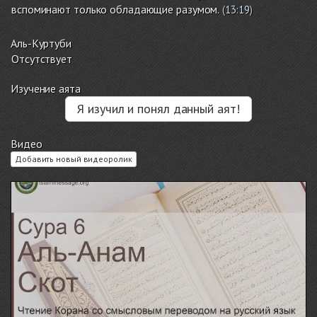
вспоминают только обладающие разумом.
(
13:19
)
Аль-Куртуби
Отсутствует
Изучение аята
Я изучил и понял данный аят!
Видео
Добавить новый видеоролик