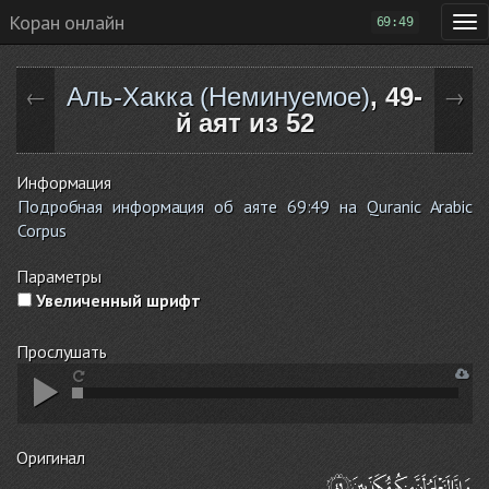
Коран онлайн
69:49
Аль-Хакка (Неминуемое)
, 49-
←
→
й аят из 52
Информация
Подробная информация об аяте 69:49 на Quranic Arabic
Corpus
Параметры
Увеличенный шрифт
Прослушать
Оригинал