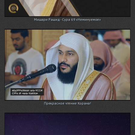
Мишари Рашид - Сура 69 «Неминуемое»
Прекрасное чтение Корана!