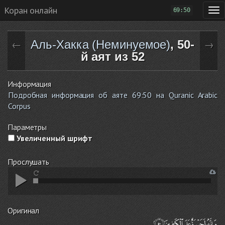
Коран онлайн
69:50
Аль-Хакка (Неминуемое)
, 50-
←
→
й аят из 52
Информация
Подробная информация об аяте 69:50 на Quranic Arabic
Corpus
Параметры
Увеличенный шрифт
Прослушать
Оригинал