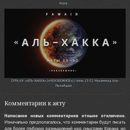
Кора...
СУРА 69: «АЛЬ-ХАККА» («НЕИЗБЕЖНОЕ») | Аяты 13-52 Мухаммад Аль-
Люхайдан...
Комментарии к аяту
Написание новых комментариев отныне отключено.
Изначально предполагалось, что комментарии будут писать
для более глубоких размышлений над смыслами Корана, но