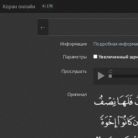
Коран онлайн
4:176
←
Информация
Подробная информаци
Параметры
Увеличенный шр
Прослушать
Оригинал