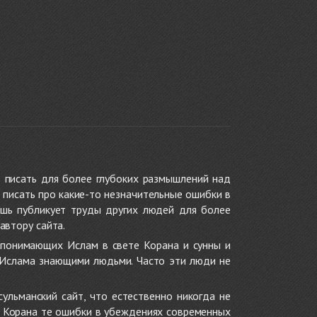
 писать для более глубоких размышлений над
 писать про какие-то незначительные ошибки в
ишь публикует труды других людей для более
автору сайта.
 понимающих Ислам в свете Корана и сунны и
 Ислама знающими людьми. Часто эти люди не
ульманский сайт, что естественно никогда не
в Корана те ошибки в убеждениях современных