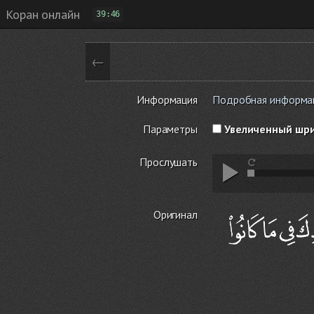
Коран онлайн
39:46
←
Информация
Подробная информаци
Параметры
Увеличенный шр
Прослушать
Оригинал